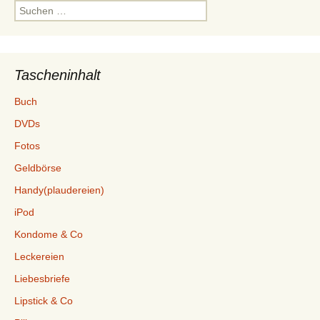
Suchen
nach:
Tascheninhalt
Buch
DVDs
Fotos
Geldbörse
Handy(plaudereien)
iPod
Kondome & Co
Leckereien
Liebesbriefe
Lipstick & Co