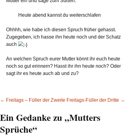
Mutter ein und sage zum Süßen:
Heute abend kannst du weiterschlafen
Ohhhh, wie habe ich diesen Spruch früher gehasst.
Zugegeben, ich hasse ihn heute noch und der Schatz
auch
An welchen Spruch eurer Mutter könnt ihr euch heute
noch so gut erinnern? Hasst ihr ihn heute noch? Oder
sagt ihr es heute auch ab und zu?
Beitragsnavigation
←
Freitags – Füller der Zweite
Freitags-Füller der Dritte
→
Ein Gedanke zu „
Mutters
Sprüche
“