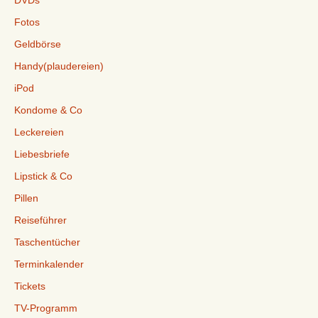
DVDs
Fotos
Geldbörse
Handy(plaudereien)
iPod
Kondome & Co
Leckereien
Liebesbriefe
Lipstick & Co
Pillen
Reiseführer
Taschentücher
Terminkalender
Tickets
TV-Programm