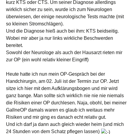
kurz KTS oder CTS. Um seiner Diagnose allerdings
wirklich sicher zu sein, wurde ich zum Neurologen
überwiesen, der einige neurologische Tests machte (mit
so kleinen Stromschlägen).
Und die Diagnose hieß auch bei ihm: KTS beidseitig.
Wobei mir aber ja nur links wirkliche Beschwerden
bereitet.
Sowohl der Neurologe als auch der Hausarzt rieten mir
zur OP (ein wohl relativ kleiner Eingriff)
Heute hatte ich nun mein OP-Gespräch bei der
Handchirurgin, am 02. Juli ist der Termin zur OP. Jetzt
sitze ich hier mit dem Aufklärungsbogen und mir wird
ganz bange. Man sollte sich wirklich nie nie nie niemals
die Risiken einer OP durchlesen. Naja, obohl, bei meiner
GallneOP damals waren es glaub ich weitaus mehr
Risiken und mir ging es danach echt relativ gut.
Und ich darf ja dann auch gleich wieder heim (und mich
24 Stunden von dem Schatz pflegen lassen)