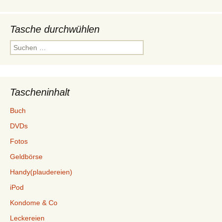
Tasche durchwühlen
Suchen
nach:
Tascheninhalt
Buch
DVDs
Fotos
Geldbörse
Handy(plaudereien)
iPod
Kondome & Co
Leckereien