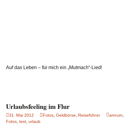
Auf das Leben – für mich ein „Mutmach“-Lied!
Urlaubsfeeling im Flur
31. Mai 2012
Fotos
,
Geldbörse
,
Reiseführer
amrum
,
Fotos
,
test
,
urlaub