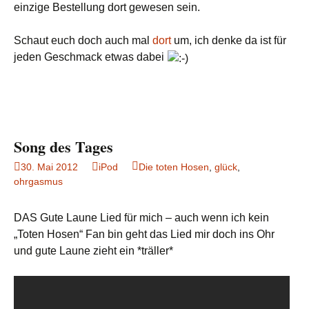
einzige Bestellung dort gewesen sein.
Schaut euch doch auch mal
dort
um, ich denke da ist für
jeden Geschmack etwas dabei
Song des Tages
30. Mai 2012
iPod
Die toten Hosen
,
glück
,
ohrgasmus
DAS Gute Laune Lied für mich – auch wenn ich kein
„Toten Hosen“ Fan bin geht das Lied mir doch ins Ohr
und gute Laune zieht ein *träller*