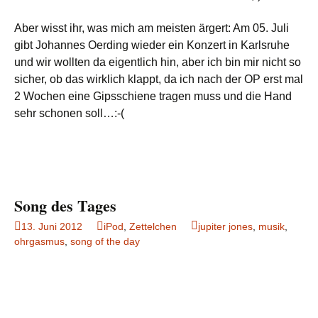
Aber wisst ihr, was mich am meisten ärgert: Am 05. Juli
gibt Johannes Oerding wieder ein Konzert in Karlsruhe
und wir wollten da eigentlich hin, aber ich bin mir nicht so
sicher, ob das wirklich klappt, da ich nach der OP erst mal
2 Wochen eine Gipsschiene tragen muss und die Hand
sehr schonen soll…:-(
Song des Tages
13. Juni 2012
iPod
,
Zettelchen
jupiter jones
,
musik
,
ohrgasmus
,
song of the day