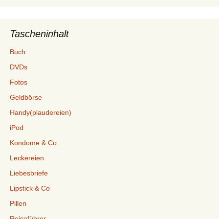
Tascheninhalt
Buch
DVDs
Fotos
Geldbörse
Handy(plaudereien)
iPod
Kondome & Co
Leckereien
Liebesbriefe
Lipstick & Co
Pillen
Reiseführer