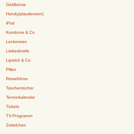
Geldbörse
Handy(plaudereien)
iPod
Kondome & Co
Leckereien
Liebesbriefe
Lipstick & Co
Pillen
Reiseführer
Taschentücher
Terminkalender
Tickets
TV-Programm
Zettelchen