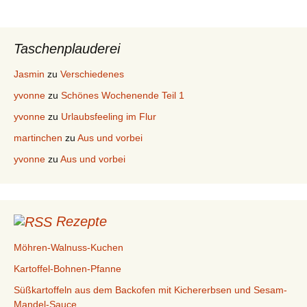
Taschenplauderei
Jasmin
zu
Verschiedenes
yvonne
zu
Schönes Wochenende Teil 1
yvonne
zu
Urlaubsfeeling im Flur
martinchen
zu
Aus und vorbei
yvonne
zu
Aus und vorbei
Rezepte
Möhren-Walnuss-Kuchen
Kartoffel-Bohnen-Pfanne
Süßkartoffeln aus dem Backofen mit Kichererbsen und Sesam-
Mandel-Sauce