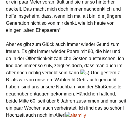
er ein paar Meter voran läuft und sie nur so hinterher
dackelt. Das macht mich doch immer nachdenklich und
hoffe insgeheim, dass, wenn ich mal alt bin, die jüngere
Generation nicht so von mir denkt, wie ich heute von
einigen „alten Ehepaaren“.
Aber es gibt zum Glück auch immer wieder Grund zum
freuen. Es gibt immer wieder Paare mit 80, die hier und
da in der Öffentlichkeit zärtliche Gesten austauschen. Ich
find das immer so süß, zeigt es doch, dass man auch im
Alter noch richtig verliebt sein kann
Und gestern z.
B. als wir von unserem Wahlrecht Gebrauch gemacht
haben, sind uns unsere Nachbarn von der Straßenseite
gegenüber entgegen gekommen, Händchen haltend,
beide Mitte 60, seit über 6 Jahren zusammen und nun seit
ein paar Wochen auch verheiratet. Ich find das so schön!
Hochzeit auch noch im Alter!