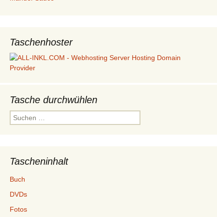
Taschenhoster
Tasche durchwühlen
Suchen
nach:
Tascheninhalt
Buch
DVDs
Fotos