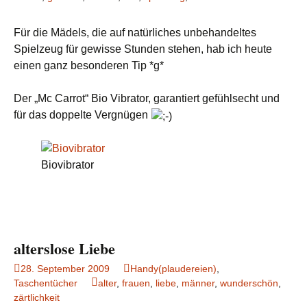
Für die Mädels, die auf natürliches unbehandeltes
Spielzeug für gewisse Stunden stehen, hab ich heute
einen ganz besonderen Tip *g*
Der „Mc Carrot“ Bio Vibrator, garantiert gefühlsecht und
für das doppelte Vergnügen
Biovibrator
alterslose Liebe
28. September 2009
Handy(plaudereien)
,
Taschentücher
alter
,
frauen
,
liebe
,
männer
,
wunderschön
,
zärtlichkeit