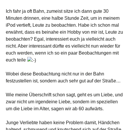
Ich fahr ja oft Bahn, zumeist sitze ich dann gute 30
Minuten drinnen, eine halbe Stunde Zeit, um in meinem
iPod vertieft, Leute zu beobachten. Habe ich schon mal
erwähnt, dass es beinahe ein Hobby von mir ist, Leute zu
beobachten? Egal, interessiert euch ja vielleicht auch
nicht. Aber interessant dürfte es vielleicht nun wieder für
euch werden, wenn ich so ein paar Beobachtungen mit
euch teile
Wobei diese Beobachtung nicht nur in der Bahn
festzustellen ist, sondern auch sehr gut auf der Straße…
Wie meine Überschrift schon sagt, geht es um Liebe, und
zwar nicht um irgendeine Liebe, sondern im speziellen
um die Liebe im Alter, sagen wir ab 60 aufwärts.
Junge Verliebte haben keine Problem damit, Händchen
haltend, schmusend und knutschend sich auf der Straße