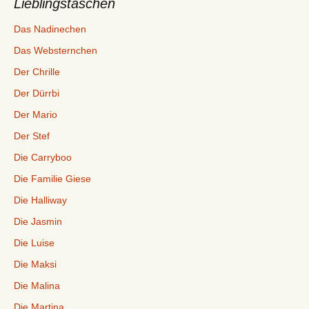
Lieblingstaschen
Das Nadinechen
Das Websternchen
Der Chrille
Der Dürrbi
Der Mario
Der Stef
Die Carryboo
Die Familie Giese
Die Halliway
Die Jasmin
Die Luise
Die Maksi
Die Malina
Die Martina