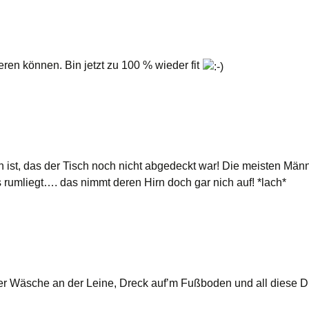
n können. Bin jetzt zu 100 % wieder fit
 ist, das der Tisch noch nicht abgedeckt war! Die meisten Män
umliegt…. das nimmt deren Hirn doch gar nich auf! *lach*
ber Wäsche an der Leine, Dreck auf’m Fußboden und all diese Di