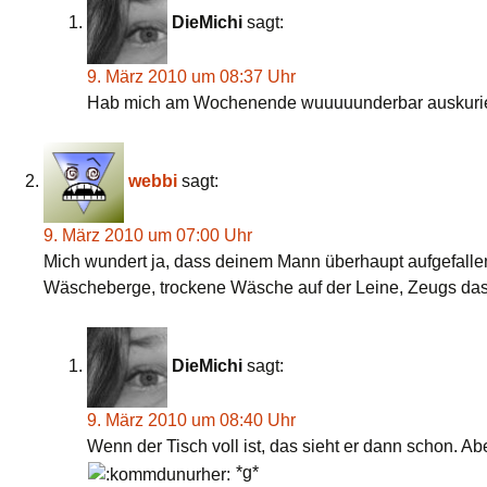
DieMichi
sagt:
9. März 2010 um 08:37 Uhr
Hab mich am Wochenende wuuuuunderbar auskuriere
webbi
sagt:
9. März 2010 um 07:00 Uhr
Mich wundert ja, dass deinem Mann überhaupt aufgefallen
Wäscheberge, trockene Wäsche auf der Leine, Zeugs das r
DieMichi
sagt:
9. März 2010 um 08:40 Uhr
Wenn der Tisch voll ist, das sieht er dann schon. A
*g*