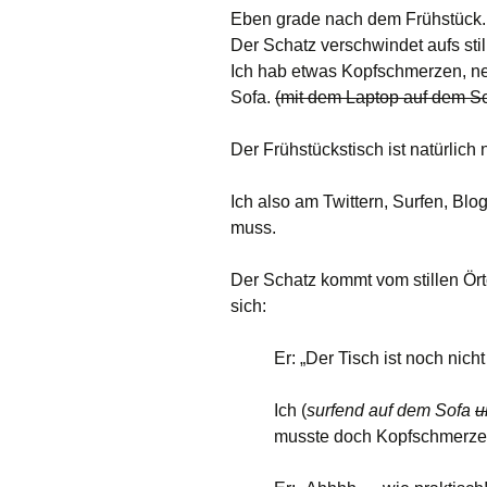
Eben grade nach dem Frühstück.
Der Schatz verschwindet aufs stil
Ich hab etwas Kopfschmerzen, ne
Sofa.
(mit dem Laptop auf dem Sc
Der Frühstückstisch ist natürlic
Ich also am Twittern, Surfen, Bl
muss.
Der Schatz kommt vom stillen Ör
sich:
Er: „Der Tisch ist noch nich
Ich (
surfend auf dem Sofa
u
musste doch Kopfschmerze