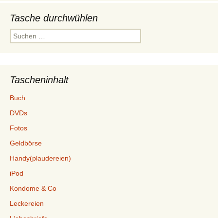
Tasche durchwühlen
Suchen
nach:
Tascheninhalt
Buch
DVDs
Fotos
Geldbörse
Handy(plaudereien)
iPod
Kondome & Co
Leckereien