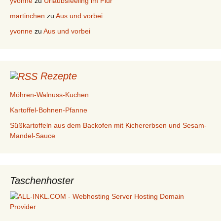
yvonne
zu
Urlaubsfeeling im Flur
martinchen
zu
Aus und vorbei
yvonne
zu
Aus und vorbei
Rezepte
Möhren-Walnuss-Kuchen
Kartoffel-Bohnen-Pfanne
Süßkartoffeln aus dem Backofen mit Kichererbsen und Sesam-
Mandel-Sauce
Taschenhoster