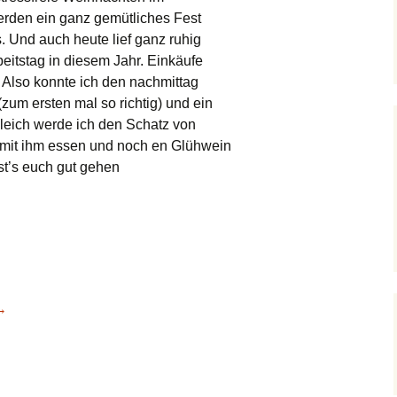
rden ein ganz gemütliches Fest
. Und auch heute lief ganz ruhig
beitstag in diesem Jahr. Einkäufe
. Also konnte ich den nachmittag
um ersten mal so richtig) und ein
 gleich werde ich den Schatz von
s mit ihm essen und noch en Glühwein
st’s euch gut gehen
→