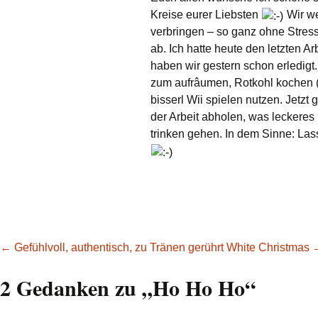
Kreise eurer Liebsten
Wir we
verbringen – so ganz ohne Stress
ab. Ich hatte heute den letzten Ar
haben wir gestern schon erledigt
zum aufrâumen, Rotkohl kochen (z
bisserl Wii spielen nutzen. Jetzt
der Arbeit abholen, was leckere
trinken gehen. In dem Sinne: Las
Beitragsnavigation
←
Gefühlvoll, authentisch, zu Tränen gerührt
White Christmas
2 Gedanken zu „
Ho Ho Ho
“