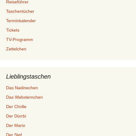
Reiseführer
Taschentücher
Terminkalender
Tickets
TV-Programm
Zettelchen
Lieblingstaschen
Das Nadinechen
Das Websternchen
Der Chrille
Der Dürrbi
Der Mario
Der Stef