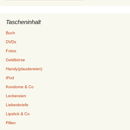
nach:
Tascheninhalt
Buch
DVDs
Fotos
Geldbörse
Handy(plaudereien)
iPod
Kondome & Co
Leckereien
Liebesbriefe
Lipstick & Co
Pillen