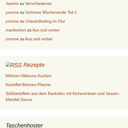
Jasmin
zu
Verschiedenes
yvonne
zu
Schönes Wochenende Teil 1
yvonne
zu
Urlaubsfeeling im Flur
martinchen
zu
Aus und vorbei
yvonne
zu
Aus und vorbei
Rezepte
Möhren-Walnuss-Kuchen
Kartoffel-Bohnen-Pfanne
Süßkartoffeln aus dem Backofen mit Kichererbsen und Sesam-
Mandel-Sauce
Taschenhoster