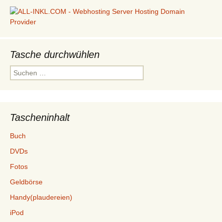
Tasche durchwühlen
Suchen
nach:
Tascheninhalt
Buch
DVDs
Fotos
Geldbörse
Handy(plaudereien)
iPod