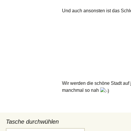
Und auch ansonsten ist das Sch
Wir werden die schöne Stadt auf 
manchmal so nah
Tasche durchwühlen
Suchen