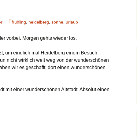
er
frühling
,
heidelberg
,
sonne
,
urlaub
er vorbei. Morgen gehts wieder los.
zt, um eindlich mal Heidelberg einem Besuch
nun nicht wirklich weit weg von der wunderschönen
 haben wir es geschafft, dort einen wunderschönen
dt mit einer wunderschönen Altstadt. Absolut einen