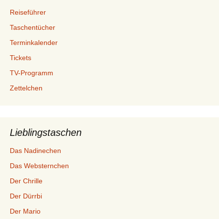
Reiseführer
Taschentücher
Terminkalender
Tickets
TV-Programm
Zettelchen
Lieblingstaschen
Das Nadinechen
Das Websternchen
Der Chrille
Der Dürrbi
Der Mario