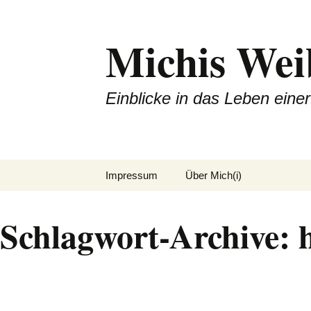
Michis Wei
Einblicke in das Leben ein
Zum
Impressum
Über Mich(i)
Inhalt
springen
Schlagwort-Archive: 