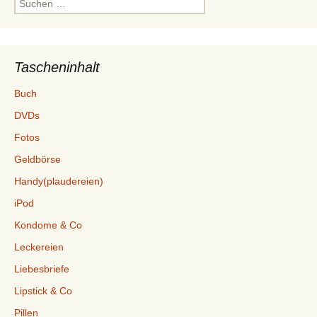
nach:
Tascheninhalt
Buch
DVDs
Fotos
Geldbörse
Handy(plaudereien)
iPod
Kondome & Co
Leckereien
Liebesbriefe
Lipstick & Co
Pillen