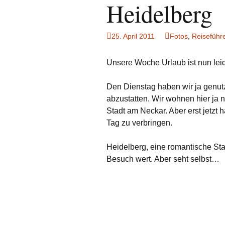
Heidelberg
25. April 2011
Fotos
,
Reiseführ
Unsere Woche Urlaub ist nun leid
Den Dienstag haben wir ja genut
abzustatten. Wir wohnen hier ja 
Stadt am Neckar. Aber erst jetzt
Tag zu verbringen.
Heidelberg, eine romantische Sta
Besuch wert. Aber seht selbst…