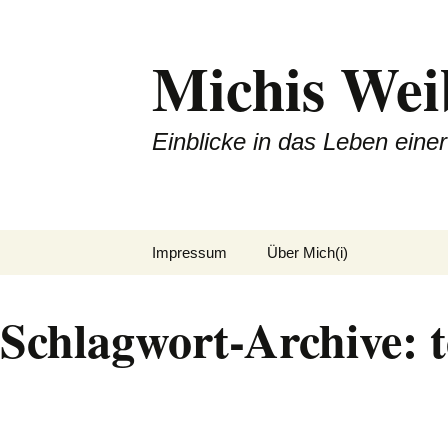
Michis Wei
Einblicke in das Leben ein
Zum
Impressum
Über Mich(i)
Inhalt
springen
Schlagwort-Archive: 