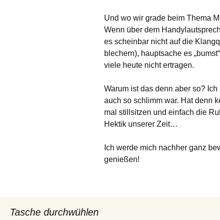
Und wo wir grade beim Thema MP3 
Wenn über dem Handylautsprecher
es scheinbar nicht auf die Klangq
blechern), hauptsache es „bumst“
viele heute nicht ertragen.
Warum ist das denn aber so? Ich 
auch so schlimm war. Hat denn 
mal stillsitzen und einfach die 
Hektik unserer Zeit…
Ich werde mich nachher ganz bew
genießen!
Tasche durchwühlen