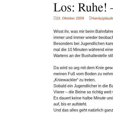
Los: Ruhe! 
23. Oktober 2009
Handy(plaude
Wisst ihr, was mir beim Bahnfahr
immer und immer wieder beobach
Besonders bei Jugendlichen kann
mal die 10 Minuten während eine
Wartens an der Bushaltestelle stil
Da wird so arg mit dem Knie gewa
meinen Fuß vom Boden zu nehme
„Kniewackler“ zu treten.
Sobald ein Jugendlicher in die Ba
Vierer – die Beine so richtig weit
Es dauert keine halbe Minute und
auf, bis er aufsteht.
Und das alles geht natürlich ga