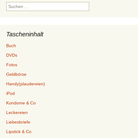
Suchen
nach:
Tascheninhalt
Buch
DVDs
Fotos
Geldbörse
Handy(plaudereien)
iPod
Kondome & Co
Leckereien
Liebesbriefe
Lipstick & Co