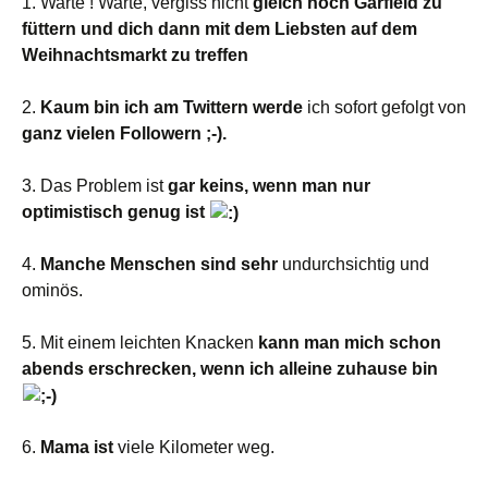
1. Warte ! Warte, vergiss nicht
gleich noch Garfield zu
füttern und dich dann mit dem Liebsten auf dem
Weihnachtsmarkt zu treffen
2.
Kaum bin ich am Twittern werde
ich sofort gefolgt von
ganz vielen Followern ;-).
3. Das Problem ist
gar keins, wenn man nur
optimistisch genug ist
4.
Manche Menschen sind sehr
undurchsichtig und
ominös.
5. Mit einem leichten Knacken
kann man mich schon
abends erschrecken, wenn ich alleine zuhause bin
6.
Mama ist
viele Kilometer weg.