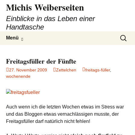
Michis Weiberseiten
Einblicke in das Leben einer
Handtasche
Zum
Suchen
Menü
Inhalt
nach:
springen
Freitagsfüller der Fünfte
27. November 2009
Zettelchen
freitags-füller
,
wochenende
Auch wenn ich die letzten Wochen etwas im Stress war
und das Bloggen etwas vernachlässigen musste, der
Freitagsfüller darf natürlich nicht fehlen!