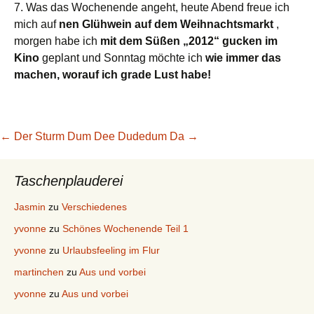
7. Was das Wochenende angeht, heute Abend freue ich
mich auf
nen Glühwein auf dem Weihnachtsmarkt
,
morgen habe ich
mit dem Süßen „2012“ gucken im
Kino
geplant und Sonntag möchte ich
wie immer das
machen, worauf ich grade Lust habe!
Beitragsnavigation
←
Der Sturm
Dum Dee Dudedum Da
→
Taschenplauderei
Jasmin
zu
Verschiedenes
yvonne
zu
Schönes Wochenende Teil 1
yvonne
zu
Urlaubsfeeling im Flur
martinchen
zu
Aus und vorbei
yvonne
zu
Aus und vorbei