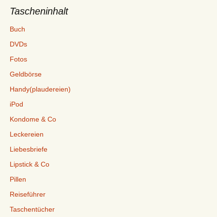
Tascheninhalt
Buch
DVDs
Fotos
Geldbörse
Handy(plaudereien)
iPod
Kondome & Co
Leckereien
Liebesbriefe
Lipstick & Co
Pillen
Reiseführer
Taschentücher