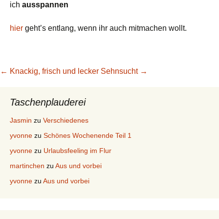
ich
ausspannen
hier
geht’s entlang, wenn ihr auch mitmachen wollt.
Beitragsnavigation
←
Knackig, frisch und lecker
Sehnsucht
→
Taschenplauderei
Jasmin
zu
Verschiedenes
yvonne
zu
Schönes Wochenende Teil 1
yvonne
zu
Urlaubsfeeling im Flur
martinchen
zu
Aus und vorbei
yvonne
zu
Aus und vorbei