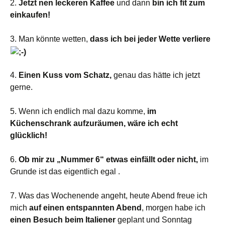
2.
Jetzt nen leckeren Kaffee
und dann
bin ich fit zum
einkaufen!
3. Man könnte wetten,
dass ich bei jeder Wette verliere
4.
Einen Kuss vom Schatz,
genau das hätte ich jetzt
gerne.
5. Wenn ich endlich mal dazu komme,
im
Küchenschrank aufzuräumen, wäre ich echt
glücklich!
6.
Ob mir zu „Nummer 6“ etwas einfällt oder nicht,
im
Grunde ist das eigentlich egal .
7. Was das Wochenende angeht, heute Abend freue ich
mich
auf einen entspannten Abend
, morgen habe ich
einen Besuch beim Italiener
geplant und Sonntag