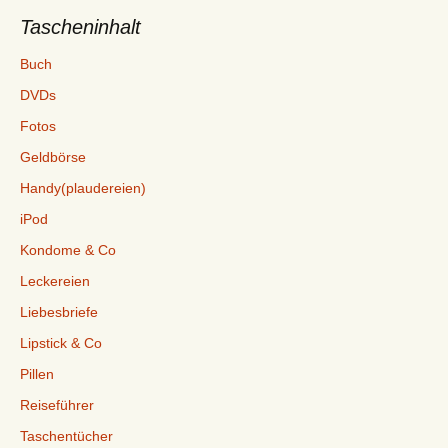
Tascheninhalt
Buch
DVDs
Fotos
Geldbörse
Handy(plaudereien)
iPod
Kondome & Co
Leckereien
Liebesbriefe
Lipstick & Co
Pillen
Reiseführer
Taschentücher