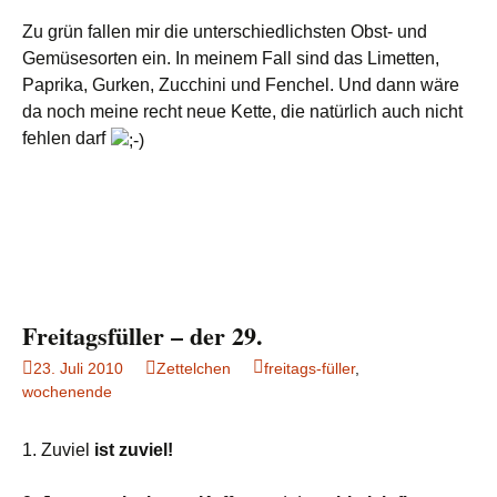
Zu grün fallen mir die unterschiedlichsten Obst- und
Gemüsesorten ein. In meinem Fall sind das Limetten,
Paprika, Gurken, Zucchini und Fenchel. Und dann wäre
da noch meine recht neue Kette, die natürlich auch nicht
fehlen darf
Freitagsfüller – der 29.
23. Juli 2010
Zettelchen
freitags-füller
,
wochenende
1. Zuviel
ist zuviel!