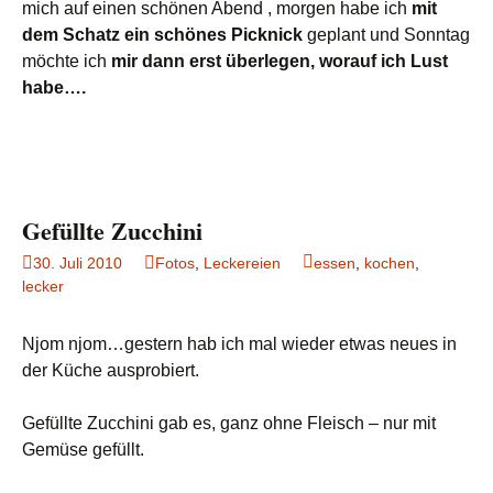
mich auf einen schönen Abend , morgen habe ich
mit
dem Schatz ein schönes Picknick
geplant und Sonntag
möchte ich
mir dann erst überlegen, worauf ich Lust
habe….
Gefüllte Zucchini
30. Juli 2010
Fotos
,
Leckereien
essen
,
kochen
,
lecker
Njom njom…gestern hab ich mal wieder etwas neues in
der Küche ausprobiert.
Gefüllte Zucchini gab es, ganz ohne Fleisch – nur mit
Gemüse gefüllt.