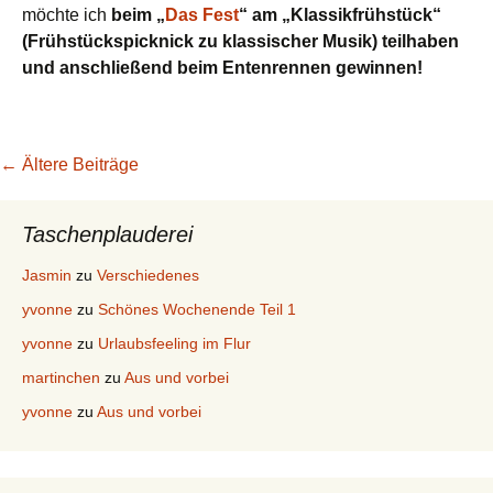
möchte ich
beim „
Das Fest
“ am „Klassikfrühstück“
(Frühstückspicknick zu klassischer Musik) teilhaben
und anschließend beim Entenrennen gewinnen!
Beitragsnavigation
←
Ältere Beiträge
Taschenplauderei
Jasmin
zu
Verschiedenes
yvonne
zu
Schönes Wochenende Teil 1
yvonne
zu
Urlaubsfeeling im Flur
martinchen
zu
Aus und vorbei
yvonne
zu
Aus und vorbei