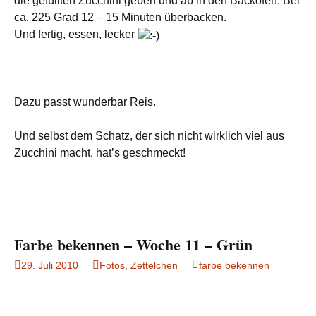
die gefüllten Zucchini geben und ab in den Backofen. Bei
ca. 225 Grad 12 – 15 Minuten überbacken.
Und fertig, essen, lecker
Dazu passt wunderbar Reis.
Und selbst dem Schatz, der sich nicht wirklich viel aus
Zucchini macht, hat’s geschmeckt!
Farbe bekennen – Woche 11 – Grün
29. Juli 2010
Fotos
,
Zettelchen
farbe bekennen