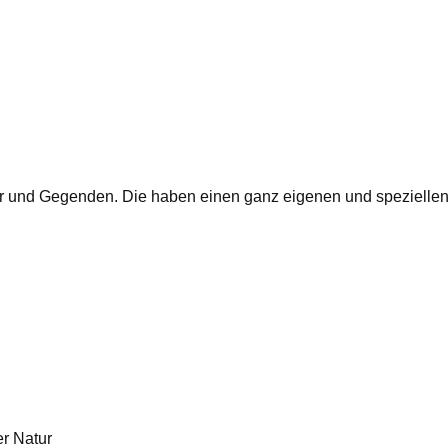
user und Gegenden. Die haben einen ganz eigenen und spezielle
er Natur