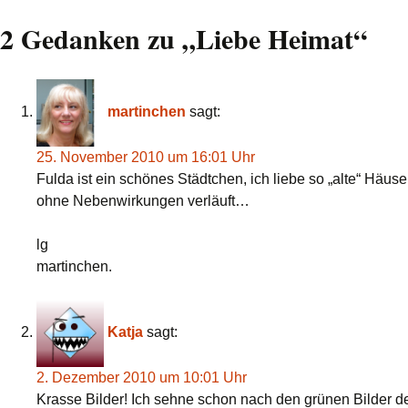
Beitragsnavigation
2 Gedanken zu „
Liebe Heimat
“
martinchen
sagt:
25. November 2010 um 16:01 Uhr
Fulda ist ein schönes Städtchen, ich liebe so „alte“ Hä
ohne Nebenwirkungen verläuft…
lg
martinchen.
Katja
sagt:
2. Dezember 2010 um 10:01 Uhr
Krasse Bilder! Ich sehne schon nach den grünen Bilder d