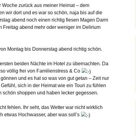
ner Woche zurück aus meiner Heimat – dem
n wir dort und es war so schön, naja bis auf die
rstag abend noch einen richtig fiesen Magen Darm
 Freitag abend mehr oder weniger im Delirium
von Montag bis Donnerstag abend richtig schön.
 ersten beiden Nächte im Hotel zu übernachten. Da
 so völlig frei von Familienstress & Co
gönnen und es hat so was von gut getan – Zeit nur
 Gefühl, sich in der Heimat wie ein Touri zu fühlen
en schön shoppen und haben lecker gegessen.
cht fehlen. Ihr seht, das Wetter war nicht wirklich
ch etwas Hochwasser, aber was soll’s