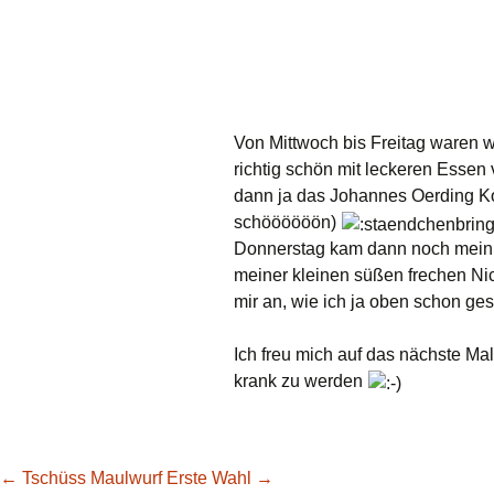
Von Mittwoch bis Freitag waren 
richtig schön mit leckeren Essen 
dann ja das Johannes Oerding Ko
schöööööön)
Donnerstag kam dann noch mein kle
meiner kleinen süßen frechen Ni
mir an, wie ich ja oben schon ge
Ich freu mich auf das nächste Ma
krank zu werden
←
Tschüss Maulwurf
Erste Wahl
→