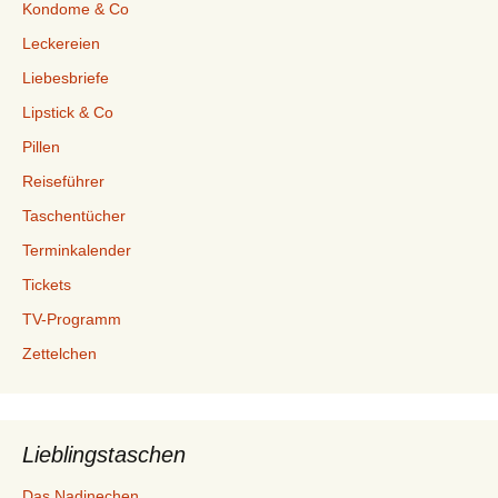
Kondome & Co
Leckereien
Liebesbriefe
Lipstick & Co
Pillen
Reiseführer
Taschentücher
Terminkalender
Tickets
TV-Programm
Zettelchen
Lieblingstaschen
Das Nadinechen