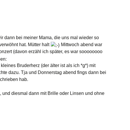
wir dann bei meiner Mama, die uns mal wieder so
verwöhnt hat. Mütter halt
Mittwoch abend war
nzert (davon erzähl ich später, es war soooooooo
ines Bruderherz (der älter ist als ich *g*) mit
chte dazu. Tja und Donnerstag abend fings dann bei
schrieben hab.
l, und diesmal dann mit Brille oder Linsen und ohne