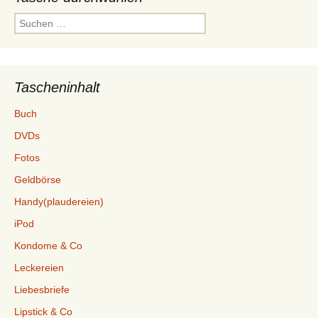
Suchen
nach:
Tascheninhalt
Buch
DVDs
Fotos
Geldbörse
Handy(plaudereien)
iPod
Kondome & Co
Leckereien
Liebesbriefe
Lipstick & Co