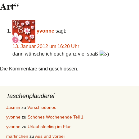
Art
“
yvonne
sagt:
13. Januar 2012 um 16:20 Uhr
dann wünsche ich euch ganz viel spaß
Die Kommentare sind geschlossen.
Taschenplauderei
Jasmin
zu
Verschiedenes
yvonne
zu
Schönes Wochenende Teil 1
yvonne
zu
Urlaubsfeeling im Flur
martinchen
zu
Aus und vorbei