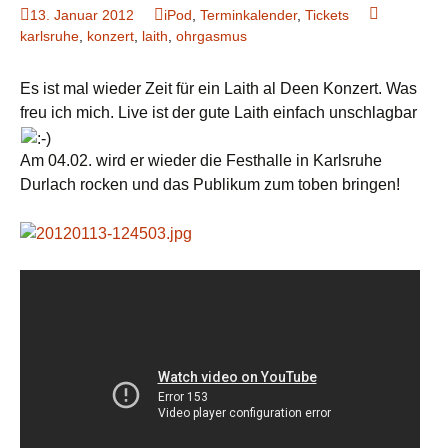
13. Januar 2012
iPod
,
Terminkalender
,
Tickets
karlsruhe
,
konzert
,
laith
,
ohrgasmus
Es ist mal wieder Zeit für ein Laith al Deen Konzert. Was
freu ich mich. Live ist der gute Laith einfach unschlagbar
Am 04.02. wird er wieder die Festhalle in Karlsruhe
Durlach rocken und das Publikum zum toben bringen!