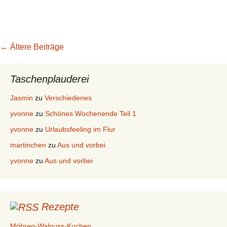
Beitragsnavigation
←
Ältere Beiträge
Taschenplauderei
Jasmin
zu
Verschiedenes
yvonne
zu
Schönes Wochenende Teil 1
yvonne
zu
Urlaubsfeeling im Flur
martinchen
zu
Aus und vorbei
yvonne
zu
Aus und vorbei
Rezepte
Möhren-Walnuss-Kuchen