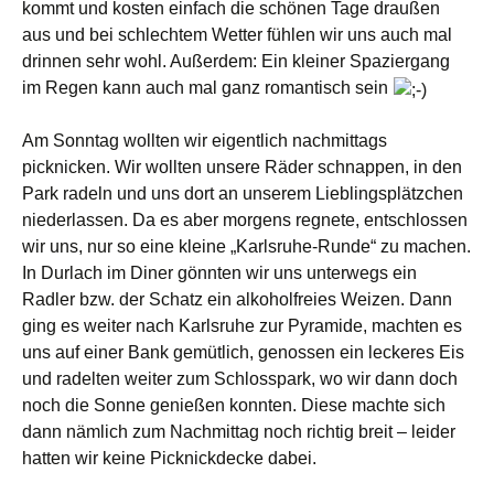
kommt und kosten einfach die schönen Tage draußen
aus und bei schlechtem Wetter fühlen wir uns auch mal
drinnen sehr wohl. Außerdem: Ein kleiner Spaziergang
im Regen kann auch mal ganz romantisch sein
Am Sonntag wollten wir eigentlich nachmittags
picknicken. Wir wollten unsere Räder schnappen, in den
Park radeln und uns dort an unserem Lieblingsplätzchen
niederlassen. Da es aber morgens regnete, entschlossen
wir uns, nur so eine kleine „Karlsruhe-Runde“ zu machen.
In Durlach im Diner gönnten wir uns unterwegs ein
Radler bzw. der Schatz ein alkoholfreies Weizen. Dann
ging es weiter nach Karlsruhe zur Pyramide, machten es
uns auf einer Bank gemütlich, genossen ein leckeres Eis
und radelten weiter zum Schlosspark, wo wir dann doch
noch die Sonne genießen konnten. Diese machte sich
dann nämlich zum Nachmittag noch richtig breit – leider
hatten wir keine Picknickdecke dabei.