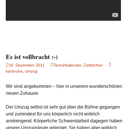
Es ist vollbracht :-)
16. Dezember 2011
Terminkalender
,
Zettelchen
karlsruhe
,
umzug
Wir sind angekommen – hier in unserem wunderschönen
neuen Zuhause.
Der Umzug selbst ist sehr gut über die Bühne gegangen
und zumindest für uns körperlich nicht wirklich
anstrengend. Körperliche Schwerstarbeit dagegen haben
unsere Umzugsleute geleistet. Sie haben aber wirklich