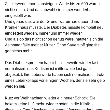
Zuckerwerte enorm ansteigen. Werte bis zu 600 waren
nicht selten. Und das obwohl sie immer wunderbar
eingestellt war.
Und genau das war der Grund, warum sie dauernd ins
Krankenhaus musste. Der Diabetes musste komplett neu
eingestellt werden, immer und immer wieder.
Und als ob das nicht schon genug wäre, häuften sich die
Asthmaanfälle meiner Mutter. Ohne Sauerstoff ging fast
gar nichts mehr.
Das Diabetesproblem hat sich mittlerweile wieder fast
normalisiert, das Kortison ist mittlerweile fast ganz
abgesetzt. Ihre Leberwerte haben sich normalisiert – trotz
eines Leberkollaps vor einigen Wochen, der sie sehr gelb
werden ließ.
Kurz vor Weihnachten wieder ein neuer Schock: Sie
bekam keine Luft mehr, wieder sofort in die Klinik –
diesmal 4 Tage Wachstation wegen Wasser in der Lunge.