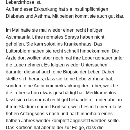
Leberzirrhose ist.
Außer dieser Erkrankung hat sie insulinpflichtigen
Diabetes und Asthma. Mit beiden kommt sie auch gut klar.
Im Mai hatte sie mal wieder einen recht heftigen
Asthmaanfall, ihre normales Sprays haben nicht
geholfen. Sie kam sofort ins Krankenhaus. Das
Luftproblem haben sie recht schnell hinbekommen. Die
Ärzte dort wollten aber noch mal ihre Leber genauer unter
die Lupe nehmen. Es folgten wieder Untersuchen,
darunter diesmal auch eine Biopsie der Leber. Dabei
stellte sich heraus, dass sie keine Leberzirrhose hat,
sondern eine Autoimmunerkrankung der Leber, welche
die Leber schon etwas geschädigt hat. Medikamentös
lässt sich das normal recht gut behandeln. Leider aber in
ihrem Stadium nur mit Kortison, welches mit einer relaitv
hohen Anfangsdosis nach und nach innerhalb eines
halben Jahres wieder komplett abgesetzt werden sollte.
Das Kortison hat aber leider zur Folge, dass die