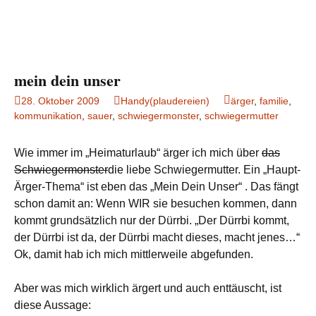
mein dein unser
28. Oktober 2009
Handy(plaudereien)
ärger
,
familie
,
kommunikation
,
sauer
,
schwiegermonster
,
schwiegermutter
Wie immer im „Heimaturlaub“ ärger ich mich über
das
Schwiegermonster
die liebe Schwiegermutter. Ein „Haupt-
Ärger-Thema“ ist eben das „Mein Dein Unser“ . Das fängt
schon damit an: Wenn WIR sie besuchen kommen, dann
kommt grundsätzlich nur der Dürrbi. „Der Dürrbi kommt,
der Dürrbi ist da, der Dürrbi macht dieses, macht jenes…“
Ok, damit hab ich mich mittlerweile abgefunden.
Aber was mich wirklich ärgert und auch enttäuscht, ist
diese Aussage: