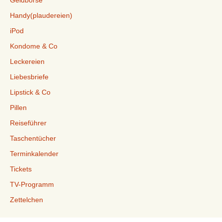
Geldbörse
Handy(plaudereien)
iPod
Kondome & Co
Leckereien
Liebesbriefe
Lipstick & Co
Pillen
Reiseführer
Taschentücher
Terminkalender
Tickets
TV-Programm
Zettelchen