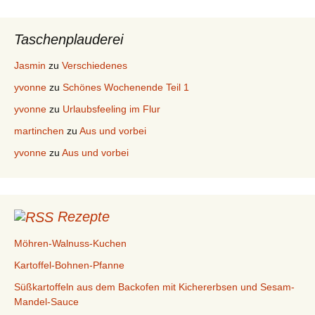
Taschenplauderei
Jasmin
zu
Verschiedenes
yvonne
zu
Schönes Wochenende Teil 1
yvonne
zu
Urlaubsfeeling im Flur
martinchen
zu
Aus und vorbei
yvonne
zu
Aus und vorbei
Rezepte
Möhren-Walnuss-Kuchen
Kartoffel-Bohnen-Pfanne
Süßkartoffeln aus dem Backofen mit Kichererbsen und Sesam-
Mandel-Sauce