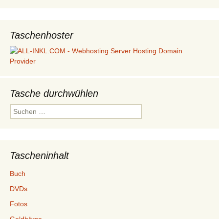
Taschenhoster
Tasche durchwühlen
Suchen
nach:
Tascheninhalt
Buch
DVDs
Fotos