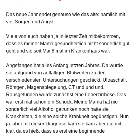
Das neue Jahr endet genauso wie das alte: nämlich mit
viel Sorgen und Angst
Viele von euch haben ja in letzter Zeit mitbekommen,
dass es meiner Mama gesundheitlich nicht sonderlich gut
geht und sie seit Mai 8 mal im Krankenhaus war.
Angefangen hat alles Anfang letzten Jahres. Da wurde
sie aufgrund von auffälligen Blutwerten zu den
verschiedensten Untersuchungen geschickt. Ultraschall,
Röntgen, Magenspiegelung, CT und und und.
Rausgefunden wurde zunächst eine Leberzirrhose. Das
war erst mal schon ein Schock. Meine Mama hat nie
sonderlich viel Alkohol getrunken noch hatte sie
Krankheiten, die eine solche Krankheit begünstigen. Nun
ja, aber mit dieser Diagnose kam sie kam aber gut mit
klar, da es hieß, dass es erst eine beginnende