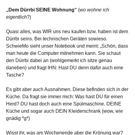
„Dem Dürrbi SEINE Wohnung“
(
wo wohne ich
eigentlich
?)
Quasi alles, was WIR uns neu kaufen bzw. haben ist dem
Dürrbi seins. Bei technischen Geräten sowieso.
SchwieMo sieht unser Notebook und meint: „Schön, dass
man heute die Computer mitnehmen kann. Sie schaut
den Dürrbi dabei an (wohlgemerkt ich sitze genau
daneben) und fragt IHN: Hast DU denn dafür auch eine
Tasche?
Es gibt aber auch Ausnahmen. Diese befinden sich in der
Küche. Da fragt sie immer mich: Was hast DU für einen
Herd? DU hast doch auch eine Spülmaschine. DEINE
Küche und sogar auch DEIN Kleiderschrank (wow, wie
gnädig *g*)
Wisst ihr, was am Wochenende aber die Krönung war?