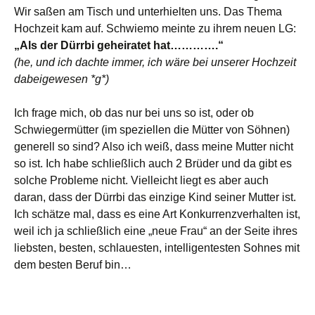
Wir saßen am Tisch und unterhielten uns. Das Thema
Hochzeit kam auf. Schwiemo meinte zu ihrem neuen LG:
„Als der Dürrbi geheiratet hat………….“
(he, und ich dachte immer, ich wäre bei unserer Hochzeit
dabeigewesen *g*)
Ich frage mich, ob das nur bei uns so ist, oder ob
Schwiegermütter (im speziellen die Mütter von Söhnen)
generell so sind? Also ich weiß, dass meine Mutter nicht
so ist. Ich habe schließlich auch 2 Brüder und da gibt es
solche Probleme nicht. Vielleicht liegt es aber auch
daran, dass der Dürrbi das einzige Kind seiner Mutter ist.
Ich schätze mal, dass es eine Art Konkurrenzverhalten ist,
weil ich ja schließlich eine „neue Frau“ an der Seite ihres
liebsten, besten, schlauesten, intelligentesten Sohnes mit
dem besten Beruf bin…