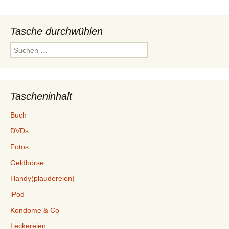
Tasche durchwühlen
Suchen
nach:
Tascheninhalt
Buch
DVDs
Fotos
Geldbörse
Handy(plaudereien)
iPod
Kondome & Co
Leckereien