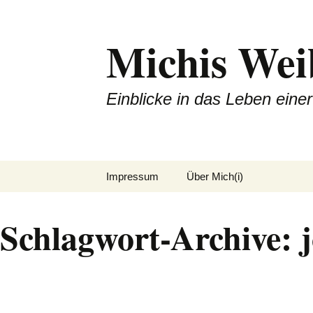
Michis Wei
Einblicke in das Leben ein
Zum
Impressum
Über Mich(i)
Inhalt
springen
Schlagwort-Archive: j