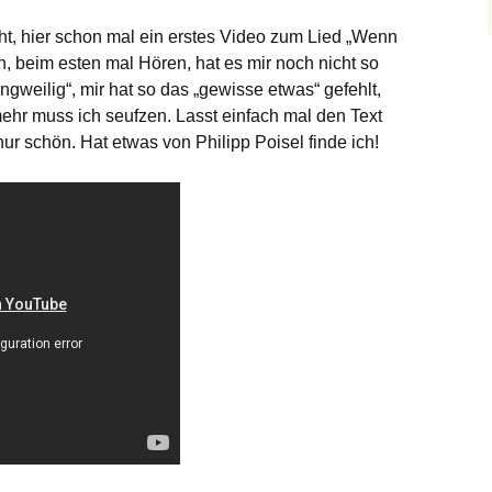
ht, hier schon mal ein erstes Video zum Lied „Wenn
, beim esten mal Hören, hat es mir noch nicht so
angweilig“, mir hat so das „gewisse etwas“ gefehlt,
 mehr muss ich seufzen. Lasst einfach mal den Text
ur schön. Hat etwas von Philipp Poisel finde ich!