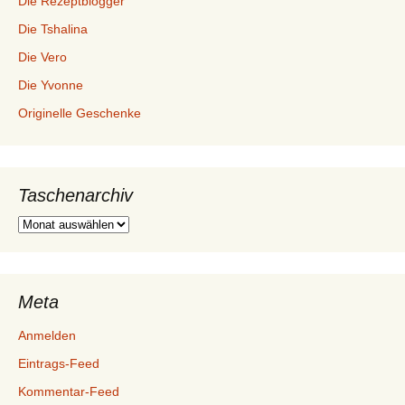
Die Rezeptblogger
Die Tshalina
Die Vero
Die Yvonne
Originelle Geschenke
Taschenarchiv
Taschenarchiv
Meta
Anmelden
Eintrags-Feed
Kommentar-Feed