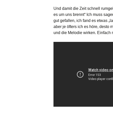
Und damit die Zeit schnell rumge
es um uns brennt“ Ich muss sagen
gut gefallen, ich fand es etwas „l
aber je öfters ich es höre, desto
und die Melodie wirken. Einfach n