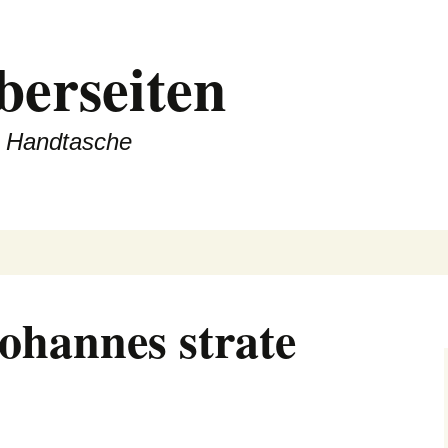
berseiten
er Handtasche
ohannes strate