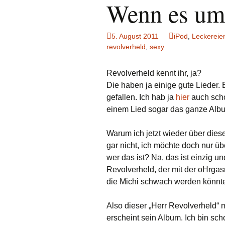
Wenn es um 
5. August 2011
iPod
,
Leckereie
revolverheld
,
sexy
Revolverheld kennt ihr, ja?
Die haben ja einige gute Lieder. 
gefallen. Ich hab ja
hier
auch sch
einem Lied sogar das ganze Albu
Warum ich jetzt wieder über diese
gar nicht, ich möchte doch nur üb
wer das ist? Na, das ist einzig 
Revolverheld, der mit der oHrg
die Michi schwach werden könn
Also dieser „Herr Revolverheld“ 
erscheint sein Album. Ich bin sc