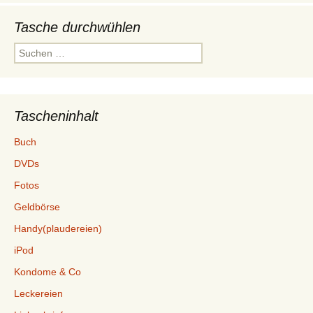
Tasche durchwühlen
Suchen
nach:
Tascheninhalt
Buch
DVDs
Fotos
Geldbörse
Handy(plaudereien)
iPod
Kondome & Co
Leckereien