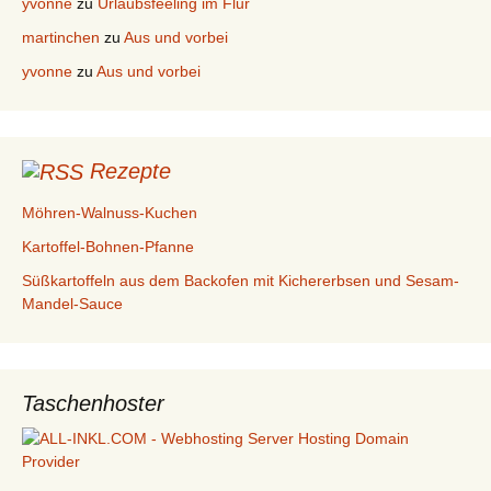
yvonne
zu
Urlaubsfeeling im Flur
martinchen
zu
Aus und vorbei
yvonne
zu
Aus und vorbei
Rezepte
Möhren-Walnuss-Kuchen
Kartoffel-Bohnen-Pfanne
Süßkartoffeln aus dem Backofen mit Kichererbsen und Sesam-
Mandel-Sauce
Taschenhoster