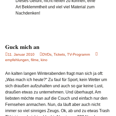
Dieses Gefühl, nicht helfen zu können, eine
Art Beklemmtheit und viel viel Material zum
Nachdenken!
Guck mich an
11. Januar 2010
DVDs
,
Tickets
,
TV-Programm
empfehlungen
,
filme
,
kino
An kalten langen Winterabenden fragt man sich ja oft:
„Was mach ich heute?“ Zu faul für Sport, kein Wetter um
sich draußen aufzuhalten und auch so gar keine Lust,
draußen etwas zu unternehmen. Und überhaupt. Am
liebsten möchte man auf die Couch und einfach nur den
Fernsehen anmachen. Nun, da läuft aber auch nicht
immer so viel sinniges Zeugs. Ok, ab und zu etwas Trash