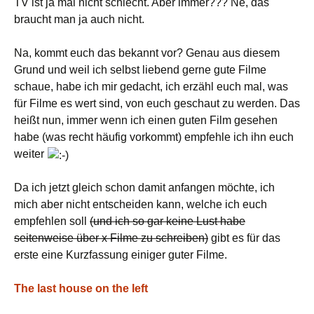
TV ist ja mal nicht schlecht. Aber immer??? Ne, das
braucht man ja auch nicht.
Na, kommt euch das bekannt vor? Genau aus diesem
Grund und weil ich selbst liebend gerne gute Filme
schaue, habe ich mir gedacht, ich erzähl euch mal, was
für Filme es wert sind, von euch geschaut zu werden. Das
heißt nun, immer wenn ich einen guten Film gesehen
habe (was recht häufig vorkommt) empfehle ich ihn euch
weiter
Da ich jetzt gleich schon damit anfangen möchte, ich
mich aber nicht entscheiden kann, welche ich euch
empfehlen soll
(und ich so gar keine Lust habe
seitenweise über x Filme zu schreiben)
gibt es für das
erste eine Kurzfassung einiger guter Filme.
The last house on the left