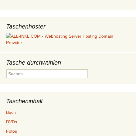
Taschenhoster
Tasche durchwühlen
Suchen
nach:
Tascheninhalt
Buch
DVDs
Fotos