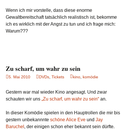
Wenn ich mir vorstelle, dass diese enorme
Gewaltbereitschaft tatsächlich realistisch ist, bekomme
ich es wirklich mit der Angst zu tun und ich frage mich:
Warum???
Zu scharf, um wahr zu sein
5. Mai 2010
DVDs
,
Tickets
kino
,
komödie
Gestern war mal wieder Kino angesagt. Und zwar
schauten wir uns
„Zu scharf, um wahr zu sein“
an.
In dieser Komödie spielen in den Hauptrollen die mir bis
gestern unbekannnte
schöne
Alice Eve
und
Jay
Baruchel
, der einigen schon eher bekannt sein dürfte.