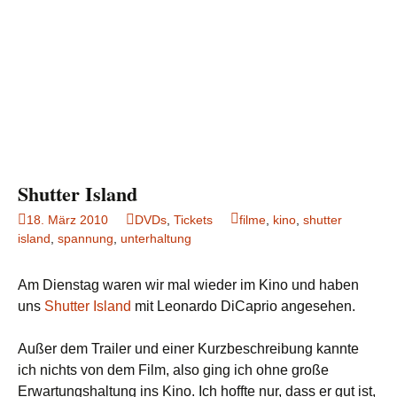
Shutter Island
18. März 2010
DVDs
,
Tickets
filme
,
kino
,
shutter
island
,
spannung
,
unterhaltung
Am Dienstag waren wir mal wieder im Kino und haben
uns
Shutter Island
mit Leonardo DiCaprio angesehen.
Außer dem Trailer und einer Kurzbeschreibung kannte
ich nichts von dem Film, also ging ich ohne große
Erwartungshaltung ins Kino. Ich hoffte nur, dass er gut ist,