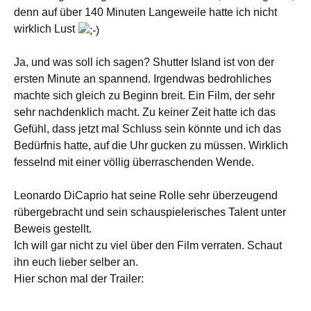
denn auf über 140 Minuten Langeweile hatte ich nicht
wirklich Lust
Ja, und was soll ich sagen? Shutter Island ist von der
ersten Minute an spannend. Irgendwas bedrohliches
machte sich gleich zu Beginn breit. Ein Film, der sehr
sehr nachdenklich macht. Zu keiner Zeit hatte ich das
Gefühl, dass jetzt mal Schluss sein könnte und ich das
Bedürfnis hatte, auf die Uhr gucken zu müssen. Wirklich
fesselnd mit einer völlig überraschenden Wende.
Leonardo DiCaprio hat seine Rolle sehr überzeugend
rübergebracht und sein schauspielerisches Talent unter
Beweis gestellt.
Ich will gar nicht zu viel über den Film verraten. Schaut
ihn euch lieber selber an.
Hier schon mal der Trailer: