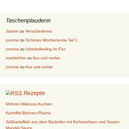
Taschenplauderei
Jasmin
zu
Verschiedenes
yvonne
zu
Schönes Wochenende Teil 1
yvonne
zu
Urlaubsfeeling im Flur
martinchen
zu
Aus und vorbei
yvonne
zu
Aus und vorbei
Rezepte
Möhren-Walnuss-Kuchen
Kartoffel-Bohnen-Pfanne
Süßkartoffeln aus dem Backofen mit Kichererbsen und Sesam-
Mandel-Sauce