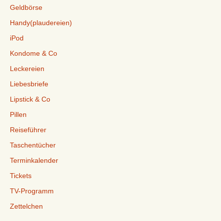
Geldbörse
Handy(plaudereien)
iPod
Kondome & Co
Leckereien
Liebesbriefe
Lipstick & Co
Pillen
Reiseführer
Taschentücher
Terminkalender
Tickets
TV-Programm
Zettelchen