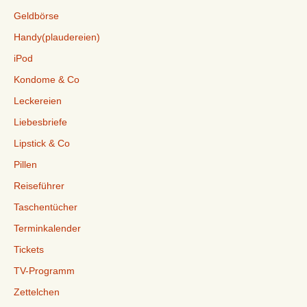
Geldbörse
Handy(plaudereien)
iPod
Kondome & Co
Leckereien
Liebesbriefe
Lipstick & Co
Pillen
Reiseführer
Taschentücher
Terminkalender
Tickets
TV-Programm
Zettelchen