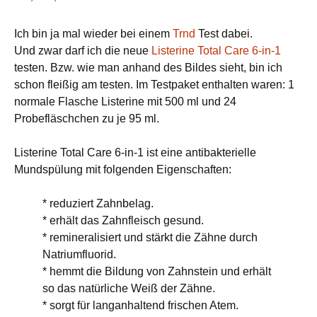
Ich bin ja mal wieder bei einem
Trnd
Test dabei.
Und zwar darf ich die neue
Listerine Total Care 6-in-1
testen. Bzw. wie man anhand des Bildes sieht, bin ich
schon fleißig am testen. Im Testpaket enthalten waren: 1
normale Flasche Listerine mit 500 ml und 24
Probefläschchen zu je 95 ml.
Listerine Total Care 6-in-1 ist eine antibakterielle
Mundspülung mit folgenden Eigenschaften:
* reduziert Zahnbelag.
* erhält das Zahnfleisch gesund.
* remineralisiert und stärkt die Zähne durch
Natriumfluorid.
* hemmt die Bildung von Zahnstein und erhält
so das natürliche Weiß der Zähne.
* sorgt für langanhaltend frischen Atem.