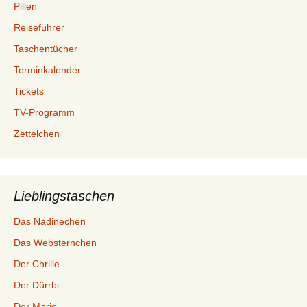
Pillen
Reiseführer
Taschentücher
Terminkalender
Tickets
TV-Programm
Zettelchen
Lieblingstaschen
Das Nadinechen
Das Websternchen
Der Chrille
Der Dürrbi
Der Mario