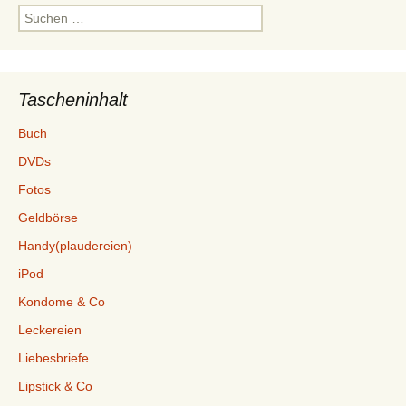
Suchen
nach:
Tascheninhalt
Buch
DVDs
Fotos
Geldbörse
Handy(plaudereien)
iPod
Kondome & Co
Leckereien
Liebesbriefe
Lipstick & Co