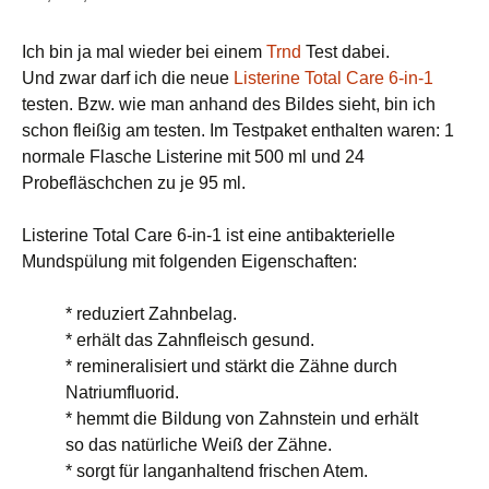
Ich bin ja mal wieder bei einem
Trnd
Test dabei.
Und zwar darf ich die neue
Listerine Total Care 6-in-1
testen. Bzw. wie man anhand des Bildes sieht, bin ich
schon fleißig am testen. Im Testpaket enthalten waren: 1
normale Flasche Listerine mit 500 ml und 24
Probefläschchen zu je 95 ml.
Listerine Total Care 6-in-1 ist eine antibakterielle
Mundspülung mit folgenden Eigenschaften:
* reduziert Zahnbelag.
* erhält das Zahnfleisch gesund.
* remineralisiert und stärkt die Zähne durch
Natriumfluorid.
* hemmt die Bildung von Zahnstein und erhält
so das natürliche Weiß der Zähne.
* sorgt für langanhaltend frischen Atem.