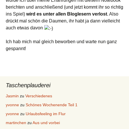
würde ich über meine Erfahrungen mit diesem Notebook
berichten und anschließend (und jetzt kommt ihr so richtig
ins Spiel)
wird es unter allen Bloglesern verlost
. Also
drückt mal schön die Daumen, ihr habt ja dann vielleicht
auch etwas davon
Ich hab mich mal gleich beworben und warte nun ganz
gespannt!
Taschenplauderei
Jasmin
zu
Verschiedenes
yvonne
zu
Schönes Wochenende Teil 1
yvonne
zu
Urlaubsfeeling im Flur
martinchen
zu
Aus und vorbei