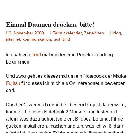
Einmal Daumen drücken, bitte!
6. November 2009
Terminkalender
,
Zettelchen
blog
,
internet
,
kommunikation
,
test
,
trnd
Ich hab von
Trnd
mal wieder eine Projekteinladung
bekommen.
Und zwar geht es dieses mal um ein Notebook der Marke
Fujitsu
für dieses ich mich als Onlinereporterin bewerben
darf.
Das heißt, wenn ich denn bei diesem Projekt dabei wäre,
könnte ich dieses Notebook 2 Monate lang testen mit
allem, was dazu gehört (spielen, Bildbearbeitung, Filme
gucken, installieren, machen und tun, was ich will), dann