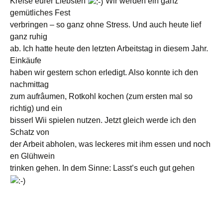
Kreise eurer Liebsten
Wir werden ein ganz
gemütliches Fest
verbringen – so ganz ohne Stress. Und auch heute lief
ganz ruhig
ab. Ich hatte heute den letzten Arbeitstag in diesem Jahr.
Einkäufe
haben wir gestern schon erledigt. Also konnte ich den
nachmittag
zum aufrâumen, Rotkohl kochen (zum ersten mal so
richtig) und ein
bisserl Wii spielen nutzen. Jetzt gleich werde ich den
Schatz von
der Arbeit abholen, was leckeres mit ihm essen und noch
en Glühwein
trinken gehen. In dem Sinne: Lasst’s euch gut gehen