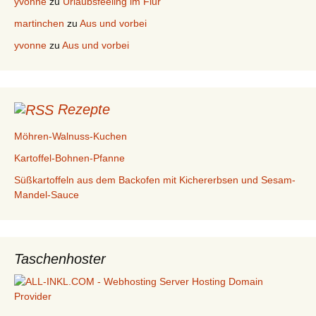
yvonne
zu
Urlaubsfeeling im Flur
martinchen
zu
Aus und vorbei
yvonne
zu
Aus und vorbei
Rezepte
Möhren-Walnuss-Kuchen
Kartoffel-Bohnen-Pfanne
Süßkartoffeln aus dem Backofen mit Kichererbsen und Sesam-
Mandel-Sauce
Taschenhoster