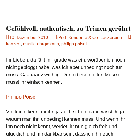
Gefühlvoll, authentisch, zu Tränen gerührt
10. Dezember 2010
iPod
,
Kondome & Co
,
Leckereien
konzert
,
musik
,
ohrgasmus
,
philipp poisel
Ihr Lieben, da fällt mir grade was ein, worüber ich noch
nicht gebloggt habe, was ich aber unbedingt noch tun
muss. Gaaaaanz wichtig. Denn diesen tollen Musiker
müsst ihr einfach kennen.
Philipp Poisel
Vielleicht kennt ihr ihn ja auch schon, dann wisst ihr ja,
warum man ihn unbedingt kennen muss. Und wenn ihr
ihn noch nicht kennt, werdet ihr nun gleich froh und
glücklich und mir dankbar sein, dass ich ihn euch