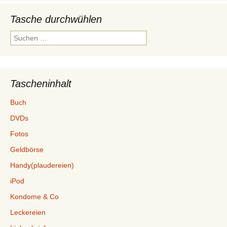
Tasche durchwühlen
Suchen
nach:
Tascheninhalt
Buch
DVDs
Fotos
Geldbörse
Handy(plaudereien)
iPod
Kondome & Co
Leckereien