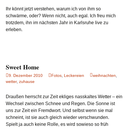
Ihr könnt jetzt verstehen, warum ich von ihm so
schwärme, oder? Wenn nicht, auch egal. Ich freu mich
trotzdem, ihn im nächsten Jahr in Karlsruhe live zu
erleben.
Sweet Home
9. Dezember 2010
Fotos
,
Leckereien
weihnachten
,
wetter
,
zuhause
Draußen herrscht zur Zeit ekliges nasskaltes Wetter – ein
Wechsel zwischen Schnee und Regen. Die Sonne ist
uns zur Zeit ein Fremdwort. Und selbst wenn sie mal
schneint, ist sie auch gleich wieder verschwunden.
Spielt ja auch keine Rolle, es wird sowieso so früh