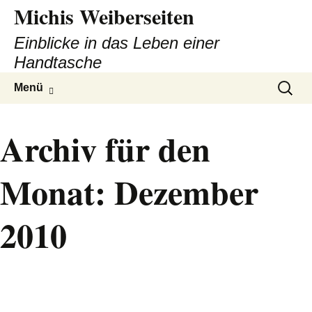
Michis Weiberseiten
Einblicke in das Leben einer
Handtasche
Zum
Suchen
Menü
Inhalt
nach:
springen
Archiv für den
Monat: Dezember
2010