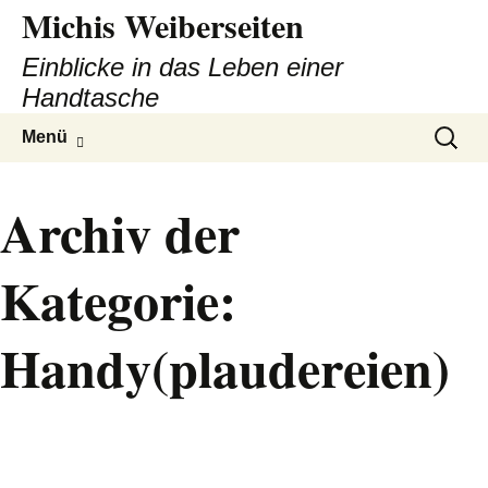
Michis Weiberseiten
Einblicke in das Leben einer
Handtasche
Zum
Suchen
Menü
Inhalt
nach:
springen
Archiv der
Kategorie:
Handy(plaudereien)