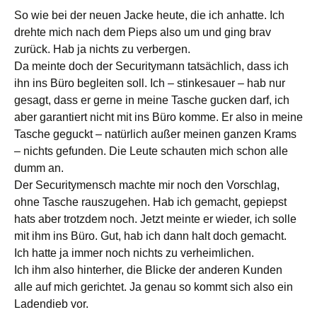
So wie bei der neuen Jacke heute, die ich anhatte. Ich
drehte mich nach dem Pieps also um und ging brav
zurück. Hab ja nichts zu verbergen.
Da meinte doch der Securitymann tatsächlich, dass ich
ihn ins Büro begleiten soll. Ich – stinkesauer – hab nur
gesagt, dass er gerne in meine Tasche gucken darf, ich
aber garantiert nicht mit ins Büro komme. Er also in meine
Tasche geguckt – natürlich außer meinen ganzen Krams
– nichts gefunden. Die Leute schauten mich schon alle
dumm an.
Der Securitymensch machte mir noch den Vorschlag,
ohne Tasche rauszugehen. Hab ich gemacht, gepiepst
hats aber trotzdem noch. Jetzt meinte er wieder, ich solle
mit ihm ins Büro. Gut, hab ich dann halt doch gemacht.
Ich hatte ja immer noch nichts zu verheimlichen.
Ich ihm also hinterher, die Blicke der anderen Kunden
alle auf mich gerichtet. Ja genau so kommt sich also ein
Ladendieb vor.