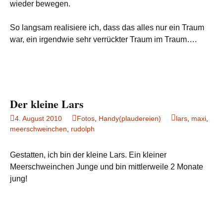
wieder bewegen.
So langsam realisiere ich, dass das alles nur ein Traum
war, ein irgendwie sehr verrückter Traum im Traum….
Der kleine Lars
4. August 2010
Fotos
,
Handy(plaudereien)
lars
,
maxi
,
meerschweinchen
,
rudolph
Gestatten, ich bin der kleine Lars. Ein kleiner
Meerschweinchen Junge und bin mittlerweile 2 Monate
jung!