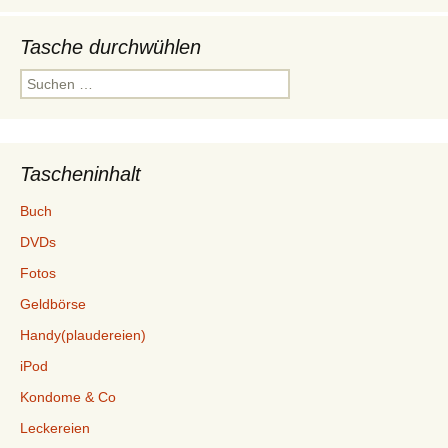
Tasche durchwühlen
Suchen
nach:
Tascheninhalt
Buch
DVDs
Fotos
Geldbörse
Handy(plaudereien)
iPod
Kondome & Co
Leckereien