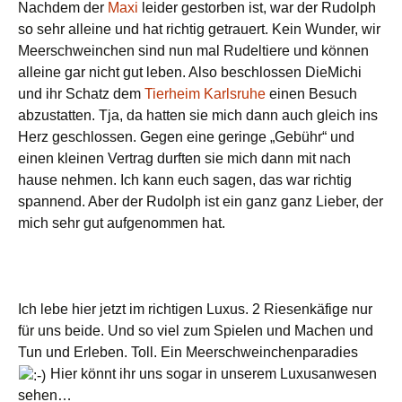
Nachdem der
Maxi
leider gestorben ist, war der Rudolph
so sehr alleine und hat richtig getrauert. Kein Wunder, wir
Meerschweinchen sind nun mal Rudeltiere und können
alleine gar nicht gut leben. Also beschlossen DieMichi
und ihr Schatz dem
Tierheim Karlsruhe
einen Besuch
abzustatten. Tja, da hatten sie mich dann auch gleich ins
Herz geschlossen. Gegen eine geringe „Gebühr“ und
einen kleinen Vertrag durften sie mich dann mit nach
hause nehmen. Ich kann euch sagen, das war richtig
spannend. Aber der Rudolph ist ein ganz ganz Lieber, der
mich sehr gut aufgenommen hat.
Ich lebe hier jetzt im richtigen Luxus. 2 Riesenkäfige nur
für uns beide. Und so viel zum Spielen und Machen und
Tun und Erleben. Toll. Ein Meerschweinchenparadies
Hier könnt ihr uns sogar in unserem Luxusanwesen
sehen…