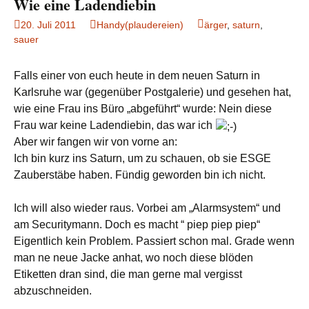
Wie eine Ladendiebin
20. Juli 2011
Handy(plaudereien)
ärger
,
saturn
,
sauer
Falls einer von euch heute in dem neuen Saturn in
Karlsruhe war (gegenüber Postgalerie) und gesehen hat,
wie eine Frau ins Büro „abgeführt“ wurde: Nein diese
Frau war keine Ladendiebin, das war ich
Aber wir fangen wir von vorne an:
Ich bin kurz ins Saturn, um zu schauen, ob sie ESGE
Zauberstäbe haben. Fündig geworden bin ich nicht.
Ich will also wieder raus. Vorbei am „Alarmsystem“ und
am Securitymann. Doch es macht “ piep piep piep“
Eigentlich kein Problem. Passiert schon mal. Grade wenn
man ne neue Jacke anhat, wo noch diese blöden
Etiketten dran sind, die man gerne mal vergisst
abzuschneiden.