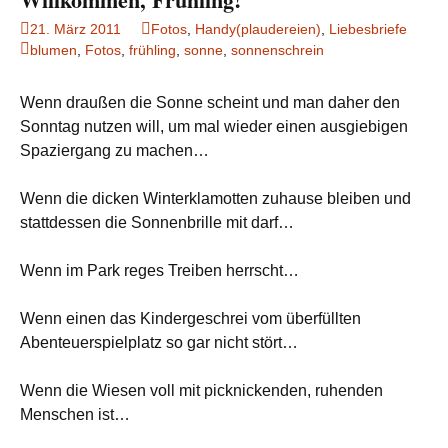
21. März 2011
Fotos
,
Handy(plaudereien)
,
Liebesbriefe
blumen
,
Fotos
,
frühling
,
sonne
,
sonnenschrein
Wenn draußen die Sonne scheint und man daher den
Sonntag nutzen will, um mal wieder einen ausgiebigen
Spaziergang zu machen…
Wenn die dicken Winterklamotten zuhause bleiben und
stattdessen die Sonnenbrille mit darf…
Wenn im Park reges Treiben herrscht…
Wenn einen das Kindergeschrei vom überfüllten
Abenteuerspielplatz so gar nicht stört…
Wenn die Wiesen voll mit picknickenden, ruhenden
Menschen ist…