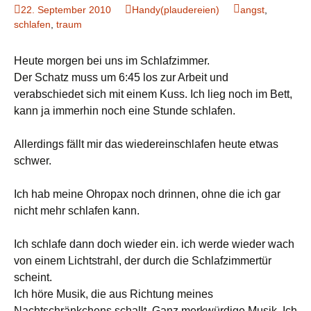
22. September 2010
Handy(plaudereien)
angst
,
schlafen
,
traum
Heute morgen bei uns im Schlafzimmer.
Der Schatz muss um 6:45 los zur Arbeit und
verabschiedet sich mit einem Kuss. Ich lieg noch im Bett,
kann ja immerhin noch eine Stunde schlafen.
Allerdings fällt mir das wiedereinschlafen heute etwas
schwer.
Ich hab meine Ohropax noch drinnen, ohne die ich gar
nicht mehr schlafen kann.
Ich schlafe dann doch wieder ein. ich werde wieder wach
von einem Lichtstrahl, der durch die Schlafzimmertür
scheint.
Ich höre Musik, die aus Richtung meines
Nachtschränkchens schallt. Ganz merkwürdige Musik. Ich