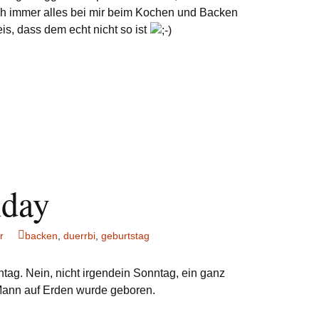
och immer alles bei mir beim Kochen und Backen
is, dass dem echt nicht so ist
hday
r
backen
,
duerrbi
,
geburtstag
tag. Nein, nicht irgendein Sonntag, ein ganz
Mann auf Erden wurde geboren.