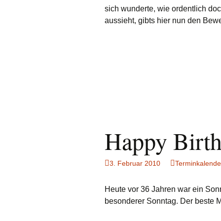
sich wunderte, wie ordentlich d
aussieht, gibts hier nun den Bewe
Happy Birt
3. Februar 2010
Terminkalende
Heute vor 36 Jahren war ein Sonn
besonderer Sonntag. Der beste 