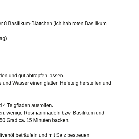
 8 Basilikum-Blättchen (ich hab roten Basilikum
ag)
den und gut abtropfen lassen.
e und Wasser einen glatten Hefeteig herstellen und
d 4 Teigfladen ausrollen.
ilen, wenige Rosmarinnadeln bzw. Basilikum und
250 Grad ca. 15 Minuten backen.
venöl beträufeln und mit Salz bestreuen.