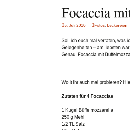
Focaccia mi
5. Juli 2010
Fotos
,
Leckereien
Soll ich euch mal verraten, was i
Gelegenheiten – am liebsten war
Genau: Focaccia mit Büffelmozza
Wollt ihr auch mal probieren? Hi
Zutaten für 4 Focaccias
1 Kugel Büffelmozzarella
250 g Mehl
1/2 TL Salz