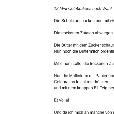
12 Mini Celebrations nach Wahl
Die Schoki auspacken und mit e
Die trockenen Zutaten abwiegen
Die Butter mit dem Zucker schau
Nun noch die Buttermilch ordentli
Mit einem Löffel die trockenen Zu
Nun die Muffinform mit Papierför
Celebration leicht reindrücken
und mit nem knappen EL Teig be
Et Voila!
Und da ich mich an manche von m