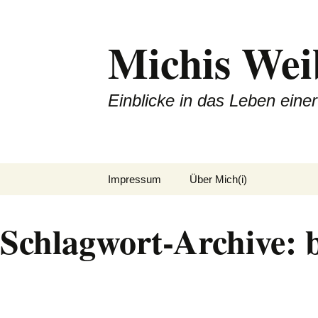
Michis Wei
Einblicke in das Leben ein
Zum
Impressum
Über Mich(i)
Inhalt
springen
Schlagwort-Archive: 