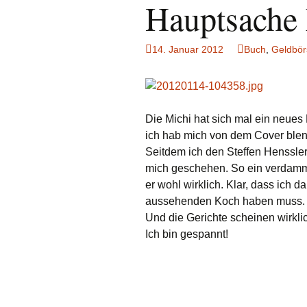
Hauptsache 
14. Januar 2012
Buch
,
Geldbör
Die Michi hat sich mal ein neues
ich hab mich von dem Cover ble
Seitdem ich den Steffen Henssler
mich geschehen. So ein verdamm
er wohl wirklich. Klar, dass ich
aussehenden Koch haben muss.
Und die Gerichte scheinen wirklic
Ich bin gespannt!