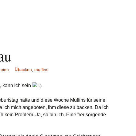
au
reien
backen
,
muffins
t, kann ich sein
burtstag hatte und diese Woche Muffins für seine
e ich mich angeboten, ihm diese zu backen. Da ich
uch kein Problem. Ja, so bin ich. Eine treusorgende