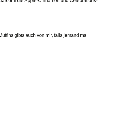
 Barcomi die Apple-Cinnamon und Celebrations-
uffins gibts auch von mir, falls jemand mal