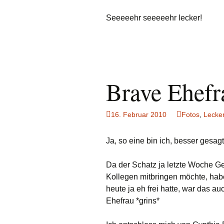
Seeeeehr seeeeehr lecker!
Brave Ehefr
16. Februar 2010
Fotos
,
Lecke
Ja, so eine bin ich, besser gesag
Da der Schatz ja letzte Woche Ge
Kollegen mitbringen möchte, hab
heute ja eh frei hatte, war das a
Ehefrau *grins*