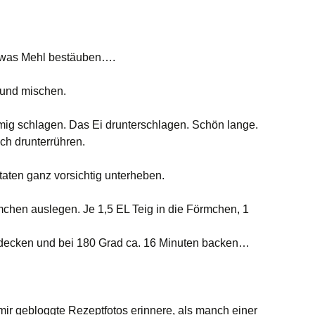
twas Mehl bestäuben….
 und mischen.
mig schlagen. Das Ei drunterschlagen. Schön lange.
ch drunterrühren.
taten ganz vorsichtig unterheben.
mchen auslegen. Je 1,5 EL Teig in die Förmchen, 1
decken und bei 180 Grad ca. 16 Minuten backen…
ir gebloggte Rezeptfotos erinnere, als manch einer