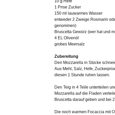
10 g Hefe
1 Prise Zucker
150 ml lauwarmes Wasser
entweder 2 Zweige Rosmarin oder
genommen)
Bruscetta Gewürz (wer hat und m
4 EL Olivenöl
grobes Meersalz
Zubereitung
Den Mozzarella in Stücke schnei
Aus Mehl, Salz, Hefe, Zuckerpris
diesen 1 Stunde ruhen lassen.
Den Teig in 4 Teile unterteilen un
Mozzarella auf die Fladen verte
Bruscetta darauf geben und bei 
Die noch warmen Focaccia mit Oli