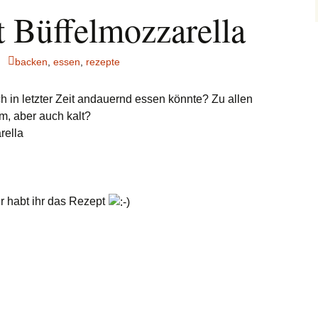
t Büffelmozzarella
backen
,
essen
,
rezepte
ch in letzter Zeit andauernd essen könnte? Zu allen
m, aber auch kalt?
rella
er habt ihr das Rezept