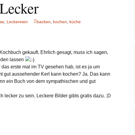
Lecker
se
,
Leckereien
backen
,
kochen
,
küche
 Kochbuch gekauft. Ehrlich gesagt, muss ich sagen,
nden lassen
 das erste mal im TV gesehen hab, ist es ja um
t gut aussehender Kerl kann kochen? Ja. Das kann
 dann ein Buch von dem sympathischen und gut
h lecker zu sein. Leckere Bilder gibts gratis dazu. ;D