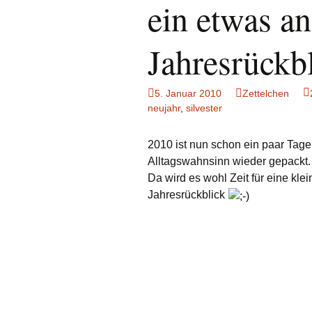
ein etwas an
Jahresrückb
5. Januar 2010
Zettelchen
neujahr
,
silvester
2010 ist nun schon ein paar Tage 
Alltagswahnsinn wieder gepackt.
Da wird es wohl Zeit für eine kl
Jahresrückblick