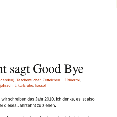
nt sagt Good Bye
dereien)
,
Taschentücher
,
Zettelchen
duerrbi
,
,
jahrzehnt
,
karlsruhe
,
kassel
 wir schreiben das Jahr 2010. Ich denke, es ist also
er dieses Jahrzehnt zu ziehen.