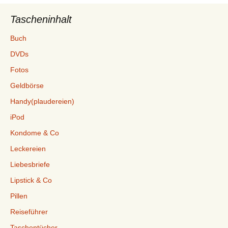
Tascheninhalt
Buch
DVDs
Fotos
Geldbörse
Handy(plaudereien)
iPod
Kondome & Co
Leckereien
Liebesbriefe
Lipstick & Co
Pillen
Reiseführer
Taschentücher