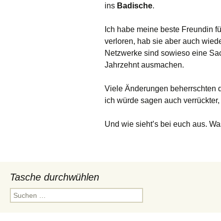
ins
Badische
.
Ich habe meine beste Freundin 
verloren, hab sie aber auch wie
Netzwerke sind sowieso eine Sach
Jahrzehnt ausmachen.
Viele Änderungen beherrschten d
ich würde sagen auch verrückter, 
Und wie sieht’s bei euch aus. Wa
Tasche durchwühlen
Suchen
nach: