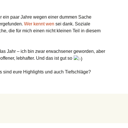
für ein paar Jahre wegen einer dummen Sache
dergefunden.
Wer kennt wen
sei dank. Soziale
e, die für mich einen nicht kleinen Teil in diesem
as Jahr – ich bin zwar erwachsener geworden, aber
offener, lebhafter. Und das ist gut so
s sind eure Highlights und auch Tiefschläge?